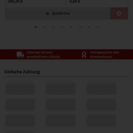
386,00 €
0,00 €
Quickview
Günstiger Versand
Vertragspartner aller
innerhalb Deutschlands
Krankenkassen
Einfache Zahlung