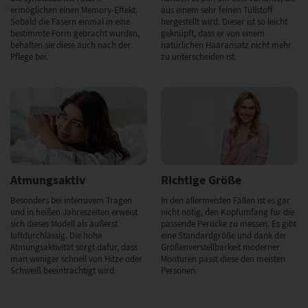
ermöglichen einen Memory-Effekt.
aus einem sehr feinen Tüllstoff
Sobald die Fasern einmal in eine
hergestellt wird. Dieser ist so leicht
bestimmte Form gebracht wurden,
geknüpft, dass er von einem
behalten sie diese auch nach der
natürlichen Haaransatz nicht mehr
Pflege bei.
zu unterscheiden ist.
Atmungsaktiv
Richtige Größe
Besonders bei intensivem Tragen
In den allermeisten Fällen ist es gar
und in heißen Jahreszeiten erweist
nicht nötig, den Kopfumfang für die
sich dieses Modell als äußerst
passende Perücke zu messen. Es gibt
luftdurchlässig. Die hohe
eine Standardgröße und dank der
Atmungsaktivität sorgt dafür, dass
Größenverstellbarkeit moderner
man weniger schnell von Hitze oder
Monturen passt diese den meisten
Schweiß beeinträchtigt wird.
Personen.