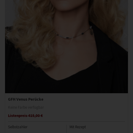
GFH Venus Perücke
Keine Farbe verfügbar
Listenpreis 415,00 €
Selbstzahler
Mit Rezept