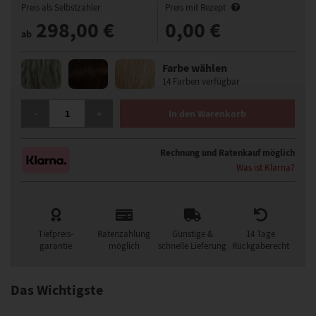
Preis als Selbstzahler
Preis mit Rezept
298,00 €
0,00 €
ab
Farbe wählen
14 Farben verfügbar
GFH NOLAY PERÜCKE MENGE
-
+
In den Warenkorb
Rechnung und Ratenkauf möglich
Was ist Klarna?
Tiefpreis-
Ratenzahlung
Günstige &
14 Tage
garantie
möglich
schnelle Lieferung
Rückgaberecht
Das Wichtigste