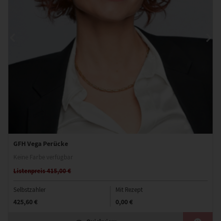
GFH Vega Perücke
Keine Farbe verfügbar
Listenpreis 415,00 €
Selbstzahler
Mit Rezept
425,60 €
0,00 €