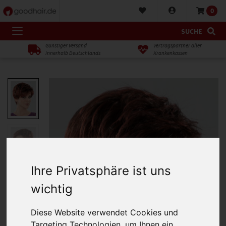
0
SUCHE
Günstiger Versand
Vertragspartner aller
innerhalb Deutschlands
Krankenkassen
Ihre Privatsphäre ist uns
wichtig
Diese Website verwendet Cookies und
Targeting Technologien, um Ihnen ein