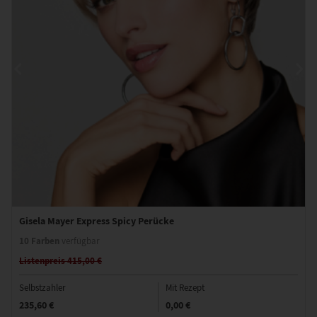
Gisela Mayer Express Spicy Perücke
10 Farben
verfügbar
Listenpreis 415,00 €
Selbstzahler
Mit Rezept
235,60 €
0,00 €