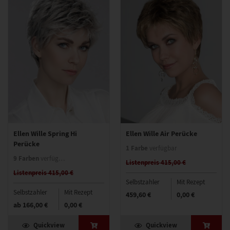
Ellen Wille Spring Hi
Ellen Wille Air Perücke
Perücke
1 Farbe
verfügbar
9 Farben
verfügbar
Listenpreis 415,00 €
Listenpreis 415,00 €
Selbstzahler
Mit Rezept
Selbstzahler
Mit Rezept
459,60 €
0,00 €
ab
166,00 €
0,00 €
Quickview
Quickview