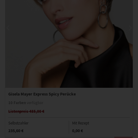
Gisela Mayer Express Spicy Perücke
10 Farben
verfügbar
Listenpreis 485,00 €
Selbstzahler
Mit Rezept
235,60 €
0,00 €