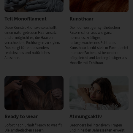
Teil Monofilament
Kunsthaar
Diese Konstruktionsweise schafft
Die hochwertigen synthetischen
einen naturgetreuen Haaransatz
Fasern sehen aus wie ganz
und ermöglicht es, die Haare in
normales, kräftiges,
verschiedene Richtungen zu stylen.
naturgewachsenes Echthaar.
Dies sorgt für ein besonders
Kunsthaar bleibt stets in Form, bietet
realistisches und natürliches
intensive Farben, ist besonders
Aussehen.
pflegeleicht und kostengünstiger als
Modelle mit Echthaar.
Ready to wear
Atmungsaktiv
Sofort nach Erhalt "ready to wear"!
Besonders bei intensivem Tragen
Die synthetischen Fasern
und in heißen Jahreszeiten erweist