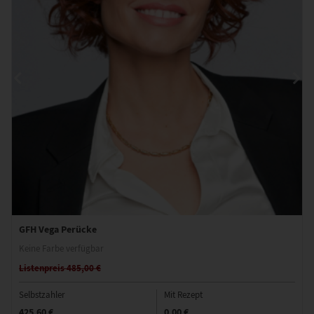
GFH Vega Perücke
Keine Farbe verfügbar
Listenpreis 485,00 €
Selbstzahler
Mit Rezept
425,60 €
0,00 €