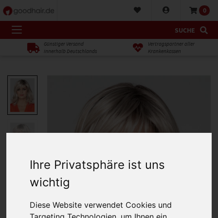
0
SUCHE
Günstiger Versand
Vertragspartner aller
innerhalb Deutschlands
Krankenkassen
Ihre Privatsphäre ist uns
wichtig
Diese Website verwendet Cookies und
Targeting Technologien, um Ihnen ein