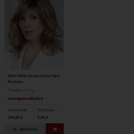
Ellen Wille Ocean Mono Part
Perücke
7 Farben
verfügbar
Listenpreis 485,00 €
Selbstzahler
Mit Rezept
194,00 €
0,00 €
Quickview