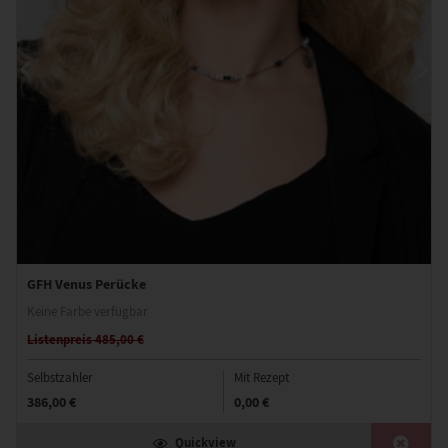
GFH Venus Perücke
Keine Farbe verfügbar
Listenpreis 485,00 €
Selbstzahler
Mit Rezept
386,00 €
0,00 €
Quickview