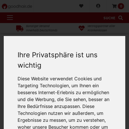
0
SUCHE
Günstiger Versand
Vertragspartner aller
innerhalb Deutschlands
Krankenkassen
Ihre Privatsphäre ist uns
wichtig
Diese Website verwendet Cookies und
Targeting Technologien, um Ihnen ein
besseres Internet-Erlebnis zu ermöglichen
und die Werbung, die Sie sehen, besser an
Ihre Bedürfnisse anzupassen. Diese
Technologien nutzen wir außerdem, um
Ergebnisse zu messen, um zu verstehen,
woher unsere Besucher kommen oder um