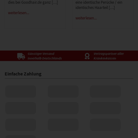
dies bei Goodhair.de ganz […]
eine identische Perücke / ein
identisches Haarteil […]
weiterlesen...
weiterlesen...
Günstiger Versand
Vertragspartner aller
innerhalb Deutschlands
Krankenkassen
Einfache Zahlung