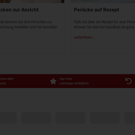
cken zur Ansicht
Perücke auf Rezept
.de können Sie drei Perücken zur
Falls Sie über ein Rezept für eine Per
echnung bestellen und Sie bezahlen
können Sie dies bei Goodhair.de ganz
weiterlesen...
tner aller
Top Preis-
ssen
Leistungs-Verhältnis