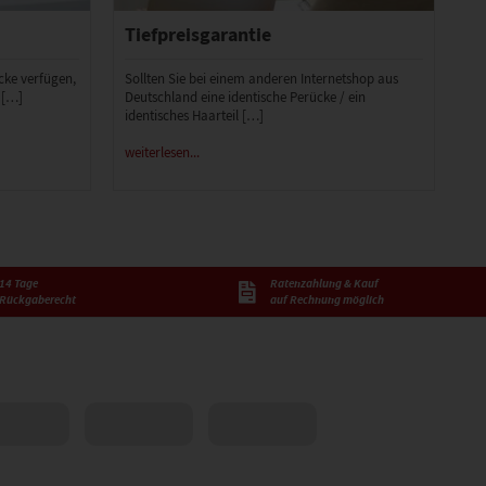
Tiefpreisgarantie
ücke verfügen,
Sollten Sie bei einem anderen Internetshop aus
 […]
Deutschland eine identische Perücke / ein
identisches Haarteil […]
weiterlesen...
14 Tage
Ratenzahlung & Kauf
Rückgaberecht
auf Rechnung möglich