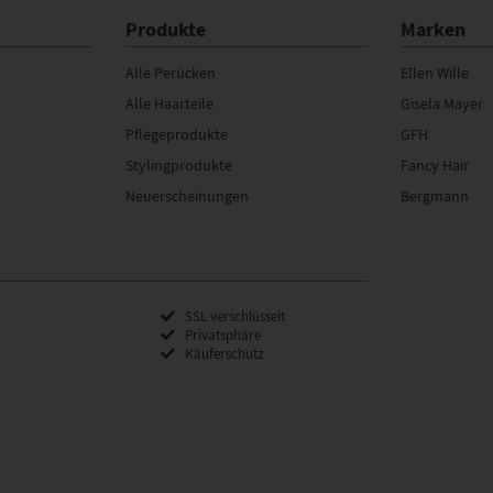
Produkte
Marken
Alle Perücken
Ellen Wille
Alle Haarteile
Gisela Mayer
Pflegeprodukte
GFH
Stylingprodukte
Fancy Hair
Neuerscheinungen
Bergmann
SSL verschlüsselt
Privatsphäre
Käuferschutz