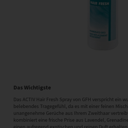
Das Wichtigste
Das ACTIV Hair Fresh Spray von GFH verspricht ein w
belebendes Tragegefühl, da es mit einer feinen Misc
unangenehme Gerüche aus Ihrem Zweithaar vertreibt
kombiniert eine frische Prise aus Lavendel, Grenadi
einen aufregend exotischen und reinen Duft erhalte