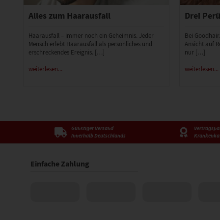
Alles zum Haarausfall
Drei Perü
Haarausfall – immer noch ein Geheimnis. Jeder
Bei Goodhair
Mensch erlebt Haarausfall als persönliches und
Ansicht auf R
erschreckendes Ereignis. […]
nur […]
weiterlesen...
weiterlesen...
Günstiger Versand
Vertragspar
innerhalb Deutschlands
Krankenka
Einfache Zahlung