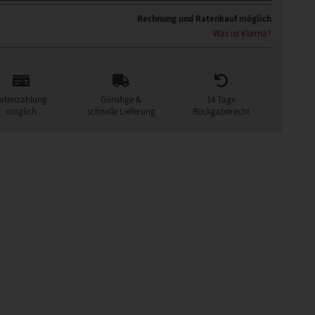
Rechnung und Ratenkauf möglich
Was ist Klarna?
atenzahlung
Günstige &
14 Tage
möglich
schnelle Lieferung
Rückgaberecht