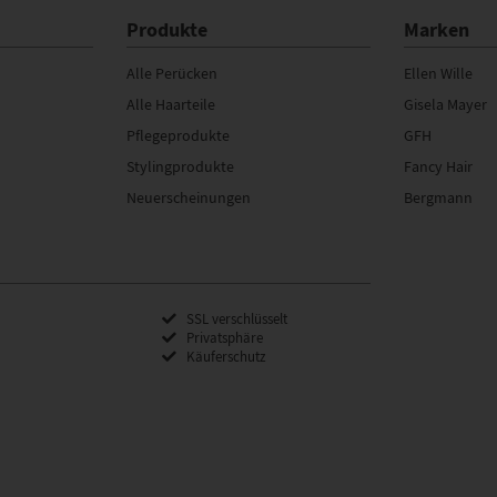
Produkte
Marken
Alle Perücken
Ellen Wille
Alle Haarteile
Gisela Mayer
Pflegeprodukte
GFH
Stylingprodukte
Fancy Hair
Neuerscheinungen
Bergmann
SSL verschlüsselt
Privatsphäre
Käuferschutz