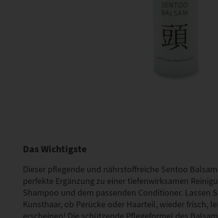
Das Wichtigste
Dieser pflegende und nährstoffreiche Sentoo Balsam 
perfekte Ergänzung zu einer tiefenwirksamen Reini
Shampoo und dem passenden Conditioner. Lassen Sie
Kunsthaar, ob Perücke oder Haarteil, wieder frisch, l
erscheinen! Die schützende Pflegeformel des Balsams