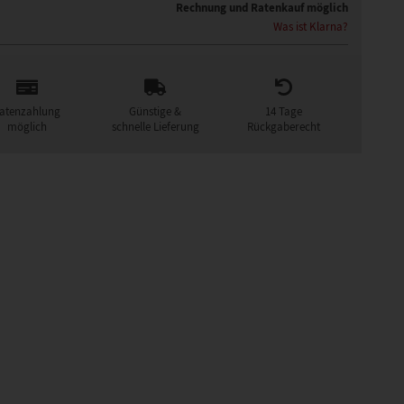
Rechnung und Ratenkauf möglich
Was ist Klarna?
atenzahlung
Günstige &
14 Tage
möglich
schnelle Lieferung
Rückgaberecht