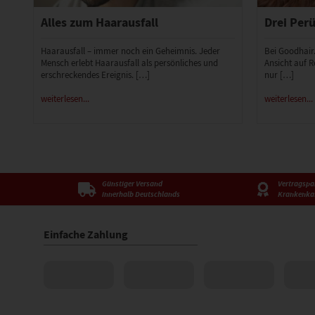
Alles zum Haarausfall
Drei Perü
Haarausfall – immer noch ein Geheimnis. Jeder
Bei Goodhair
Mensch erlebt Haarausfall als persönliches und
Ansicht auf R
erschreckendes Ereignis. […]
nur […]
weiterlesen...
weiterlesen...
Günstiger Versand
Vertragspar
innerhalb Deutschlands
Krankenka
Einfache Zahlung