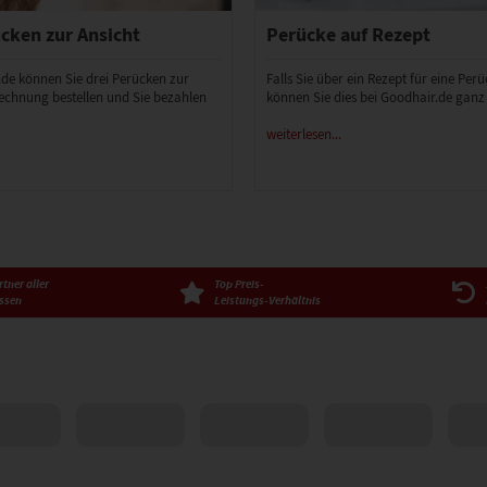
cken zur Ansicht
Perücke auf Rezept
.de können Sie drei Perücken zur
Falls Sie über ein Rezept für eine Per
echnung bestellen und Sie bezahlen
können Sie dies bei Goodhair.de ganz
weiterlesen...
tner aller
Top Preis-
ssen
Leistungs-Verhältnis