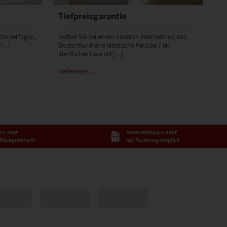
Tiefpreisgarantie
ücke verfügen,
Sollten Sie bei einem anderen Internetshop aus
 […]
Deutschland eine identische Perücke / ein
identisches Haarteil […]
weiterlesen...
14 Tage
Ratenzahlung & Kauf
Rückgaberecht
auf Rechnung möglich