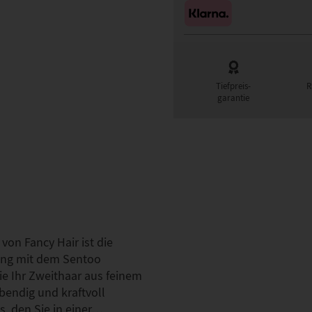
Tiefpreis-
R
garantie
von Fancy Hair ist die
gung mit dem Sentoo
 Ihr Zweithaar aus feinem
ebendig und kraftvoll
, den Sie in einer…