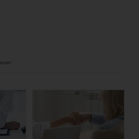
alsam