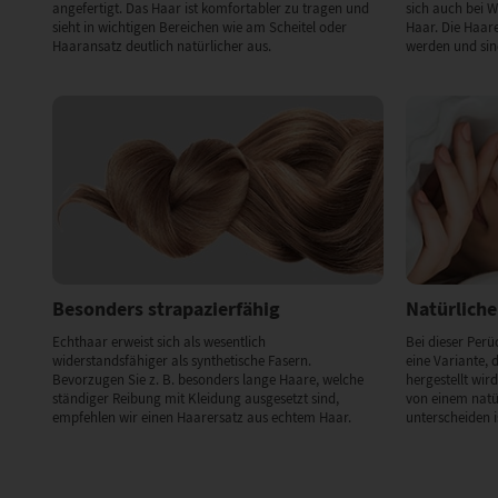
angefertigt. Das Haar ist komfortabler zu tragen und
sich auch bei 
sieht in wichtigen Bereichen wie am Scheitel oder
Haar. Die Haare
Haaransatz deutlich natürlicher aus.
werden und sin
Besonders strapazierfähig
Natürliche
Echthaar erweist sich als wesentlich
Bei dieser Perü
widerstandsfähiger als synthetische Fasern.
eine Variante, d
Bevorzugen Sie z. B. besonders lange Haare, welche
hergestellt wird
ständiger Reibung mit Kleidung ausgesetzt sind,
von einem natü
empfehlen wir einen Haarersatz aus echtem Haar.
unterscheiden i