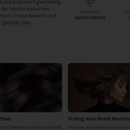
 und begeistert gleichzeitig
 der Sentoo-Kollektion
KOLLEKTION
GE
ament-Tressenbereich und
SENTOO CREATIVE
e Qualität! Das…
thaar
Styling nach Ihrem Wunsch
lt ganz besonders natürlich und verhält
Sie können dieses Modell ganz nach Ih