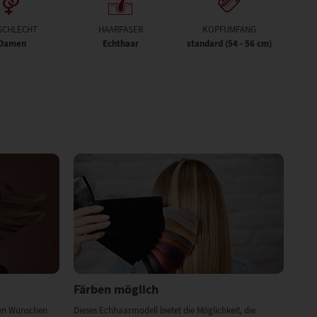
SCHLECHT
HAARFASER
KOPFUMFANG
Damen
Echthaar
standard (54 - 56 cm)
Färben möglich
ren Wünschen
Dieses Echhaarmodell bietet die Möglichkeit, die