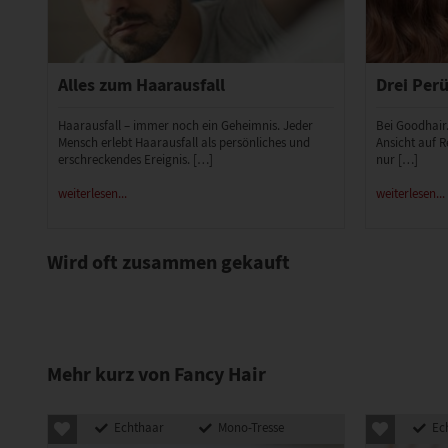
Alles zum Haarausfall
Drei Perü
Haarausfall – immer noch ein Geheimnis. Jeder
Bei Goodhair
Mensch erlebt Haarausfall als persönliches und
Ansicht auf R
erschreckendes Ereignis. […]
nur […]
weiterlesen...
weiterlesen...
Wird oft zusammen gekauft
Mehr kurz von Fancy Hair
Echthaar
Mono-Tresse
Ec