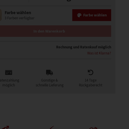
Farbe wählen
Farbe wählen
3 Farben verfügbar
RÜCKE MENGE
In den Warenkorb
Rechnung und Ratenkauf möglich
Was ist Klarna?
atenzahlung
Günstige &
14 Tage
möglich
schnelle Lieferung
Rückgaberecht