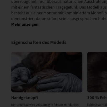
überzeugt mit ihrer überaus natürlichen Ausstrahlung
mit einem fantastischen Tragegefühl! Das Modell aus
besteht aus einer Montur mit kombiniertem Monofil
demonstriert daran sofort seine ausgesprochen hoh
Eigenschaften des Modells
Handgeknüpft
100 % Ech
Der Unterbau wird vollständig in feinster Handarbeit
Echtes Haar fäl