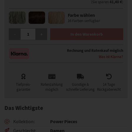
41,40 €
(Sie sparen
)
Farbe wählen
16 Farben verfügbar
ELLEN WILLE FRAPPE HAARTEIL MENGE
-
+
In den Warenkorb
Rechnung und Ratenkauf möglich
Was ist Klarna?
Tiefpreis-
Ratenzahlung
Günstige &
14 Tage
garantie
möglich
schnelle Lieferung
Rückgaberecht
Das Wichtigste
Power Pieces
Kollektion
Damen
Geschlecht