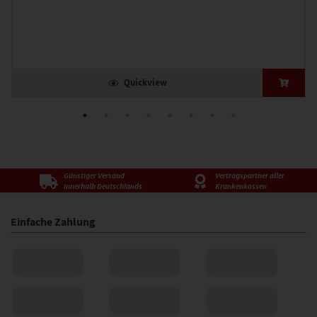
Quickview
Günstiger Versand
Vertragspartner aller
innerhalb Deutschlands
Krankenkassen
Einfache Zahlung