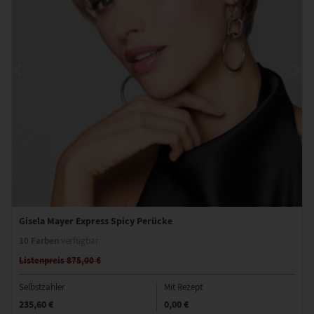
Gisela Mayer Express Spicy Perücke
10 Farben
verfügbar
Listenpreis 875,00 €
Selbstzahler
Mit Rezept
235,60 €
0,00 €