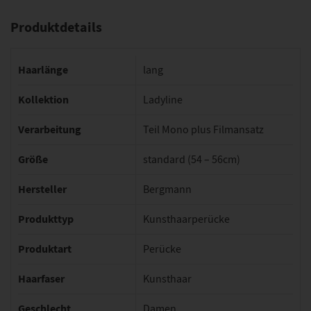
Produktdetails
Haarlänge
lang
Kollektion
Ladyline
Verarbeitung
Teil Mono plus Filmansatz
Größe
standard (54 – 56cm)
Hersteller
Bergmann
Produkttyp
Kunsthaarperücke
Produktart
Perücke
Haarfaser
Kunsthaar
Geschlecht
Damen