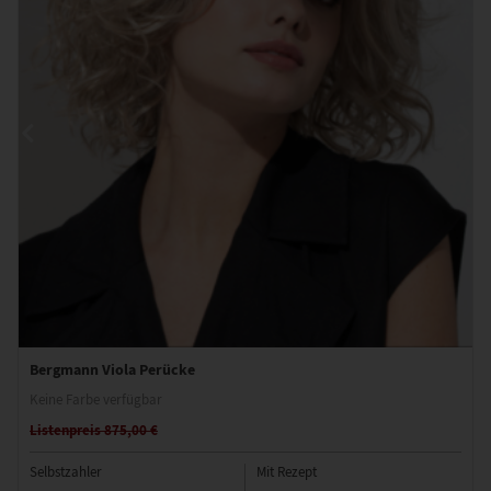
Bergmann Viola Perücke
Keine Farbe verfügbar
Listenpreis 875,00 €
Selbstzahler
Mit Rezept