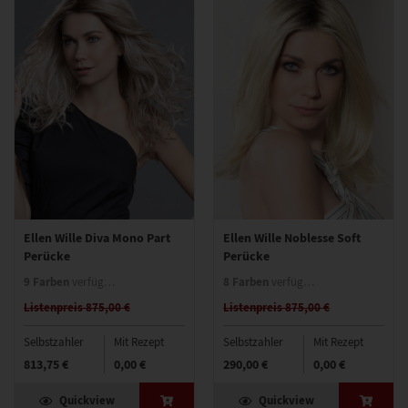
Ellen Wille Diva Mono Part
Ellen Wille Noblesse Soft
Perücke
Perücke
9 Farben
8 Farben
verfügbar
verfügbar
Listenpreis 875,00 €
Listenpreis 875,00 €
Selbstzahler
Mit Rezept
Selbstzahler
Mit Rezept
813,75 €
0,00 €
290,00 €
0,00 €
Quickview
Quickview