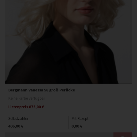
Bergmann Vanessa 58 groß Perücke
Keine Farbe verfügbar
Listenpreis 875,00 €
Selbstzahler
Mit Rezept
406,00 €
0,00 €