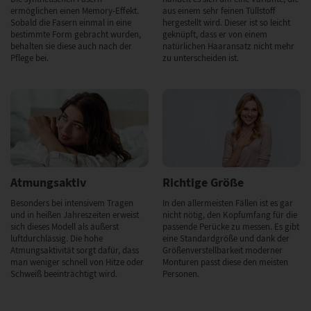
ermöglichen einen Memory-Effekt.
aus einem sehr feinen Tüllstoff
Sobald die Fasern einmal in eine
hergestellt wird. Dieser ist so leicht
bestimmte Form gebracht wurden,
geknüpft, dass er von einem
behalten sie diese auch nach der
natürlichen Haaransatz nicht mehr
Pflege bei.
zu unterscheiden ist.
Atmungsaktiv
Richtige Größe
Besonders bei intensivem Tragen
In den allermeisten Fällen ist es gar
und in heißen Jahreszeiten erweist
nicht nötig, den Kopfumfang für die
sich dieses Modell als äußerst
passende Perücke zu messen. Es gibt
luftdurchlässig. Die hohe
eine Standardgröße und dank der
Atmungsaktivität sorgt dafür, dass
Größenverstellbarkeit moderner
man weniger schnell von Hitze oder
Monturen passt diese den meisten
Schweiß beeinträchtigt wird.
Personen.