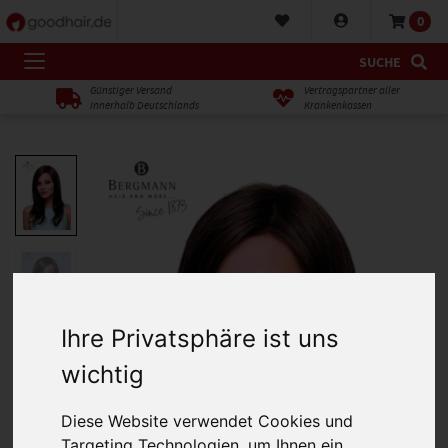
0
SUCHE
Günstiger Versand
Vertragspartner aller
innerhalb Deutschlands
Krankenkassen
Ihre Privatsphäre ist uns
wichtig
Diese Website verwendet Cookies und
Targeting Technologien, um Ihnen ein