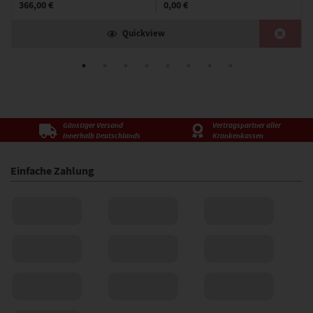
366,00 €
0,00 €
Quickview
Günstiger Versand
Vertragspartner aller
innerhalb Deutschlands
Krankenkassen
Einfache Zahlung