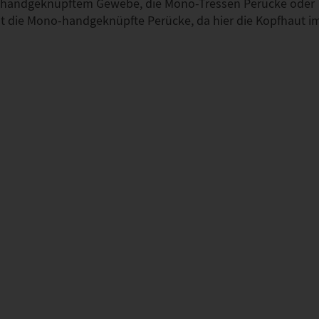
it handgeknüpftem Gewebe, die Mono-Tressen Perücke oder
t die Mono-handgeknüpfte Perücke, da hier die Kopfhaut i