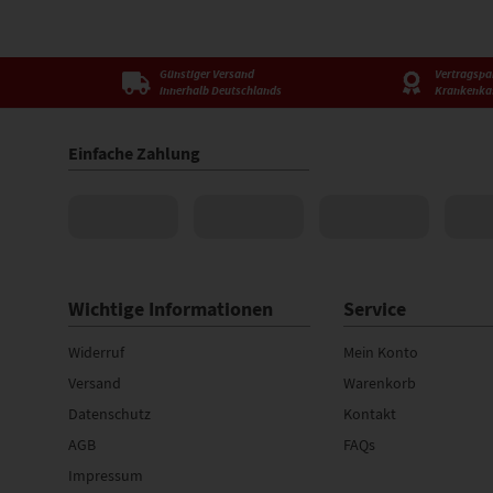
Günstiger Versand
Vertragspar
innerhalb Deutschlands
Krankenka
Einfache Zahlung
Wichtige Informationen
Service
Widerruf
Mein Konto
Versand
Warenkorb
Datenschutz
Kontakt
AGB
FAQs
Impressum