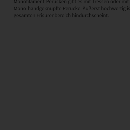
Monofilament-Perücken gibt es mit Tressen oder m
Mono-handgeknüpfte Perücke. Äußerst hochwertig is
gesamten Frisurenbereich hindurchscheint.